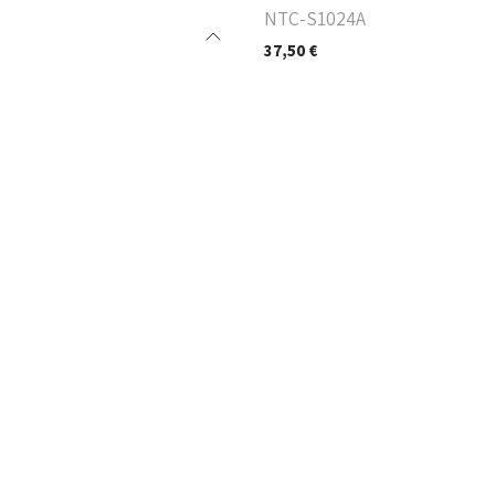
NTC-S1024A
37,50
€