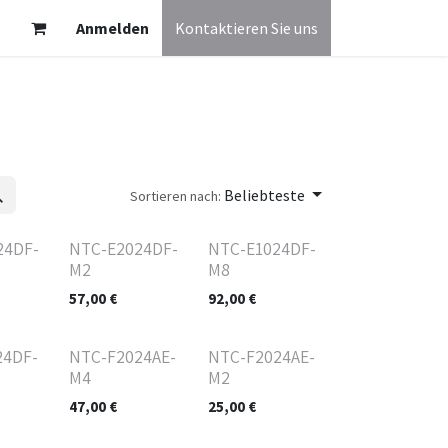
Anmelden
Kontaktieren Sie uns
Beliebteste
Sortieren nach:
24DF-
NTC-E2024DF-
NTC-E1024DF-
M2
M8
57,00
€
92,00
€
24DF-
NTC-F2024AE-
NTC-F2024AE-
M4
M2
47,00
€
25,00
€