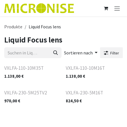
Zum Inhalt springen
Produkte
Liquid Focus lens
Liquid Focus lens
Sortieren nach
Filter
VXLFA-110-10M35T
VXLFA-110-10M16T
1.138,00
€
1.138,00
€
VXLFA-230-5M25TV2
VXLFA-230-5M16T
970,00
€
824,50
€